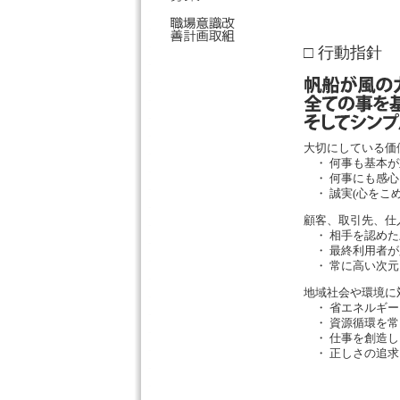
□ 行動指針
大切にしている価
・ 何事も基本が
・ 何事にも感心
・ 誠実(心をこめ
顧客、取引先、仕
・ 相手を認めた
・ 最終利用者が
・ 常に高い次元
地域社会や環境
・ 省エネルギ
・ 資源循環を
・ 仕事を創造し
・ 正しさの追求